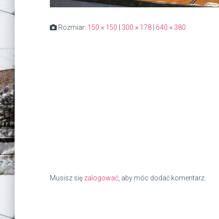
Rozmiar:
150 × 150
|
300 × 178
|
640 × 380
Musisz się
zalogować
, aby móc dodać komentarz.