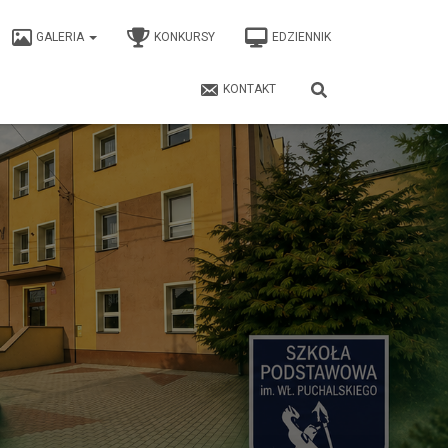
GALERIA
KONKURSY
EDZIENNIK
KONTAKT