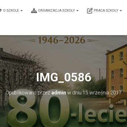
O SZKOLE
ORGANIZACJA SZKOŁY
PRACA SZKOŁY
IMG_0586
Opublikowano przez
admin
w dniu
15 września 2017