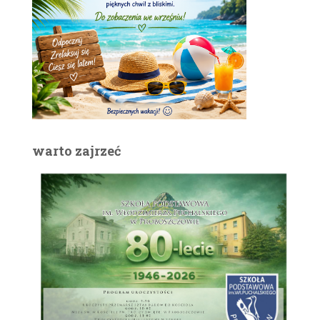
warto zajrzeć