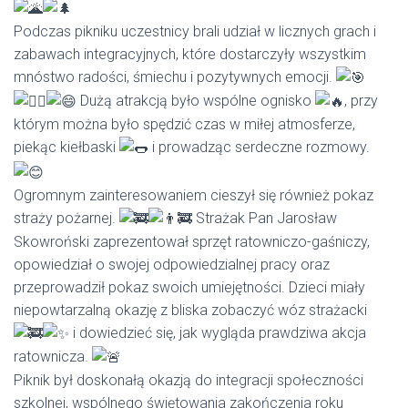
Podczas pikniku uczestnicy brali udział w licznych grach i
zabawach integracyjnych, które dostarczyły wszystkim
mnóstwo radości, śmiechu i pozytywnych emocji.
Dużą atrakcją było wspólne ognisko
, przy
którym można było spędzić czas w miłej atmosferze,
piekąc kiełbaski
i prowadząc serdeczne rozmowy.
Ogromnym zainteresowaniem cieszył się również pokaz
straży pożarnej.
Strażak Pan Jarosław
Skowroński zaprezentował sprzęt ratowniczo-gaśniczy,
opowiedział o swojej odpowiedzialnej pracy oraz
przeprowadził pokaz swoich umiejętności. Dzieci miały
niepowtarzalną okazję z bliska zobaczyć wóz strażacki
i dowiedzieć się, jak wygląda prawdziwa akcja
ratownicza.
Piknik był doskonałą okazją do integracji społeczności
szkolnej, wspólnego świętowania zakończenia roku