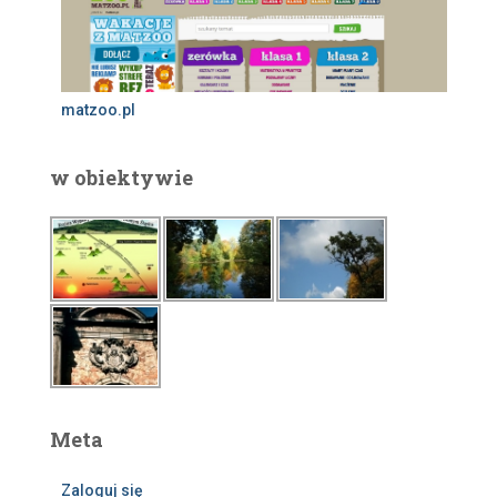
matzoo.pl
w obiektywie
Meta
Zaloguj się