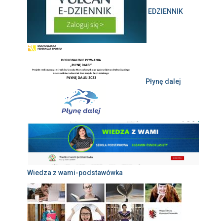
EDZIENNIK
Płynę dalej
Wiedza z wami-podstawówka