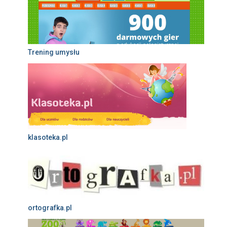
Trening umysłu
klasoteka.pl
ortografka.pl