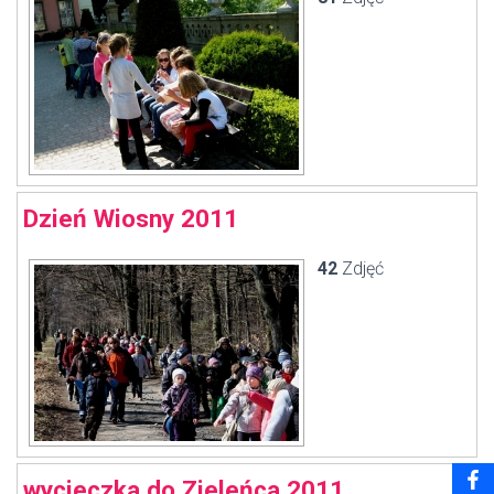
Dzień Wiosny 2011
42
Zdjęć
wycieczka do Zieleńca 2011