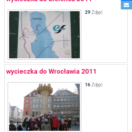
29
Zdjęć
wycieczka do Wrocławia 2011
16
Zdjęć