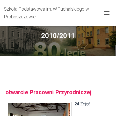
Szkoła Podstawowa im. W.Puchalskiego w
Proboszczowie
PRZEŁ
2010/2011
otwarcie Pracowni Przyrodniczej
24
Zdjęć