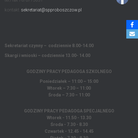
tel./fax 76/8775031
kontakt:
sekretariat@spproboszczow.pl
Sekretariat czynny – codziennie 8.00-14.00
Skargi i wnioski – codziennie 13.00- 14.00
GODZINY PRACY PEDAGOGA
SZKOLNEGO
Poniedziałek – 11:00 – 15:00
Wtorek – 7:30 – 11:00
Środa – 7:30 – 11:00
GODZINY PRACY PEDAGOGA SPECJALNEGO
Wtorek - 11.50 - 13.30
Środa - 7.30 - 8.30
Czwartek - 12.45 - 14.45