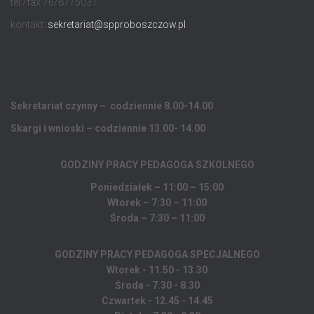
tel./fax 76/8775031
kontakt:
sekretariat@spproboszczow.pl
Sekretariat czynny – codziennie 8.00-14.00
Skargi i wnioski – codziennie 13.00- 14.00
GODZINY PRACY PEDAGOGA
SZKOLNEGO
Poniedziałek – 11:00 – 15:00
Wtorek – 7:30 – 11:00
Środa – 7:30 – 11:00
GODZINY PRACY PEDAGOGA SPECJALNEGO
Wtorek - 11.50 - 13.30
Środa - 7.30 - 8.30
Czwartek - 12.45 - 14.45