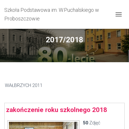
Szkoła Podstawowa im. W.Puchalskiego w
Proboszczowie
PRZEŁ
2017/2018
WAŁBRZYCH 2011
zakończenie roku szkolnego 2018
50
Zdjęć