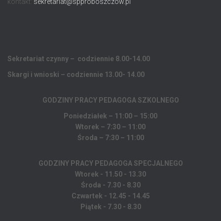
kontakt:
sekretariat@spproboszczow.pl
Sekretariat czynny – codziennie 8.00-14.00
Skargi i wnioski – codziennie 13.00- 14.00
GODZINY PRACY PEDAGOGA
SZKOLNEGO
Poniedziałek – 11:00 – 15:00
Wtorek – 7:30 – 11:00
Środa – 7:30 – 11:00
GODZINY PRACY PEDAGOGA SPECJALNEGO
Wtorek - 11.50 - 13.30
Środa - 7.30 - 8.30
Czwartek - 12.45 - 14.45
Piątek - 7.30 - 8.30