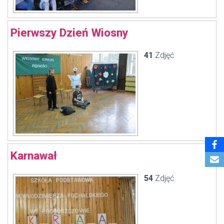
Pierwszy Dzień Wiosny
41
Zdjęć
Karnawał
54
Zdjęć