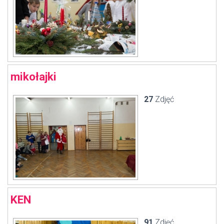
mikołajki
27
Zdjęć
KEN
91
Zdjęć