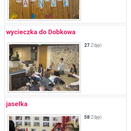
wycieczka do Dobkowa
27
Zdjęć
jasełka
58
Zdjęć