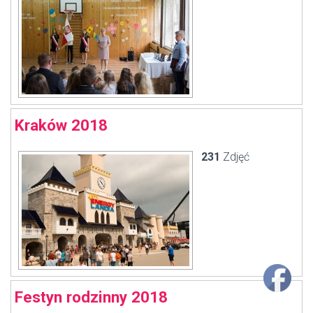
Kraków 2018
231
Zdjęć
Festyn rodzinny 2018