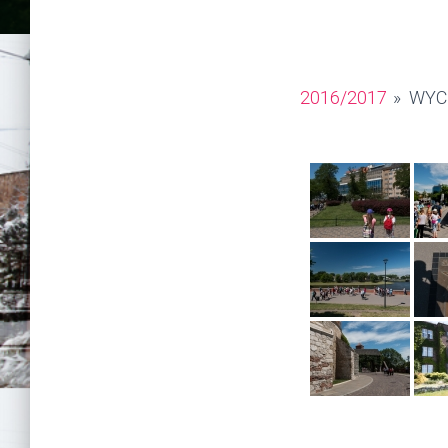
2016/2017
»
WYC