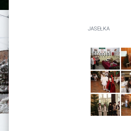
JASEŁKA