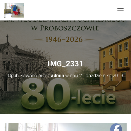
PRZEŁ
IMG_2331
Opublikowano przez
admin
w dniu
21 października 2019