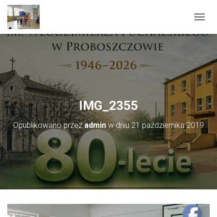
PRZEŁ
IMG_2355
Opublikowano przez
admin
w dniu
21 października 2019