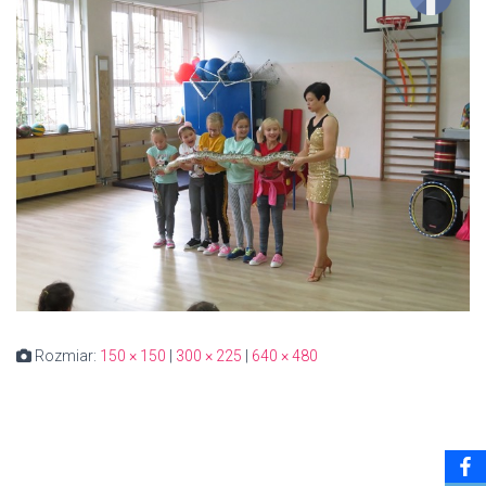
Rozmiar:
150 × 150
|
300 × 225
|
640 × 480