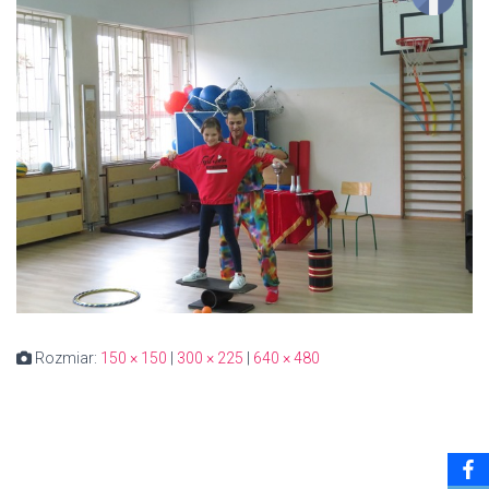
Rozmiar:
150 × 150
|
300 × 225
|
640 × 480