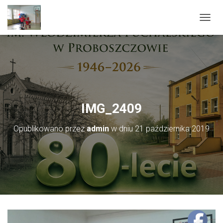
PRZEŁ
IMG_2409
Opublikowano przez
admin
w dniu
21 października 2019