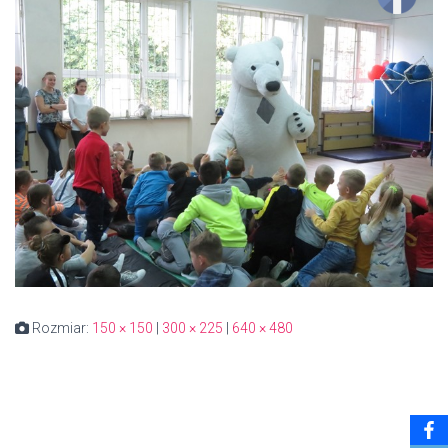
Rozmiar:
150 × 150
|
300 × 225
|
640 × 480