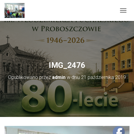
PRZEŁ
IMG_2476
Opublikowano przez
admin
w dniu
21 października 2019