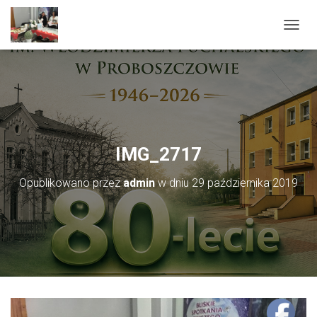
PRZEŁ
IMG_2717
Opublikowano przez
admin
w dniu
29 października 2019