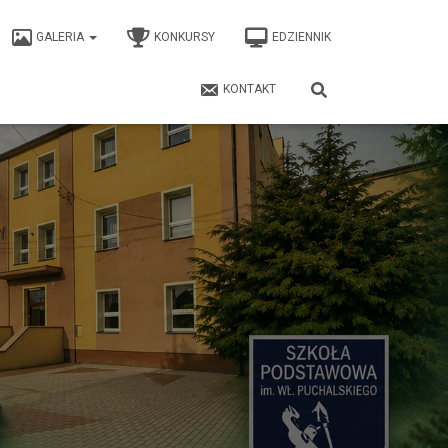
GALERIA
KONKURSY
EDZIENNIK
KONTAKT