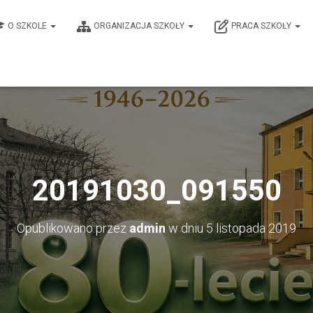
O SZKOLE
ORGANIZACJA SZKOŁY
PRACA SZKOŁY
20191030_091550
Opublikowano przez
admin
w dniu
5 listopada 2019