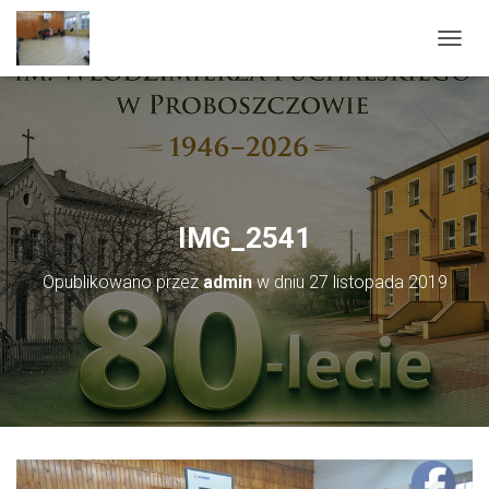
PRZEŁ
IMG_2541
Opublikowano przez
admin
w dniu
27 listopada 2019