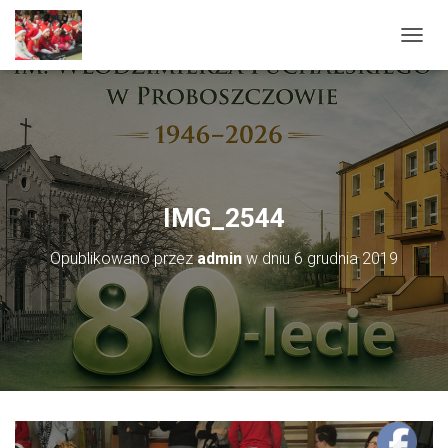
PRZEŁ
IMG_2544
Opublikowano przez
admin
w dniu
6 grudnia 2019