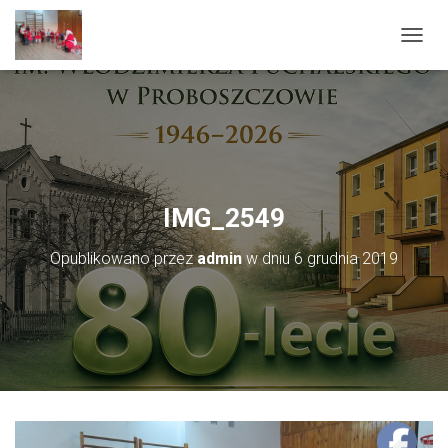
PRZEŁ
IMG_2549
Opublikowano przez
admin
w dniu
6 grudnia 2019