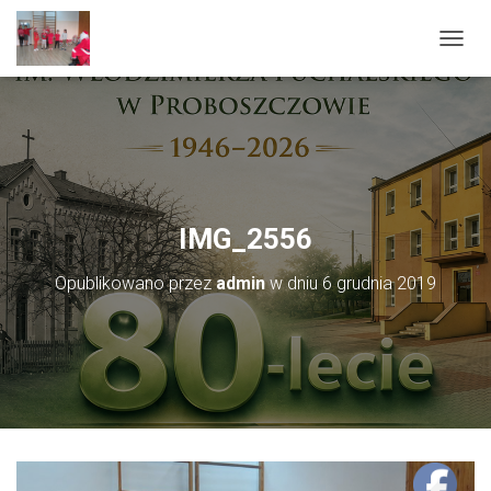
PRZEŁ
IMG_2556
Opublikowano przez
admin
w dniu
6 grudnia 2019