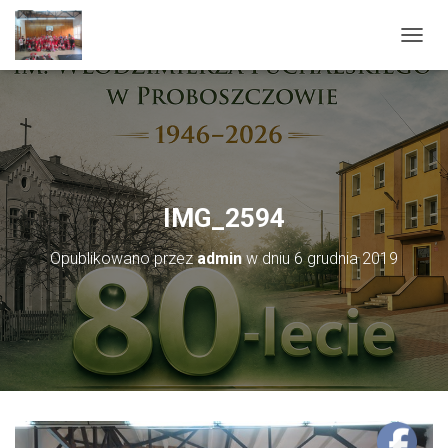
PRZEŁ
IMG_2594
Opublikowano przez
admin
w dniu
6 grudnia 2019