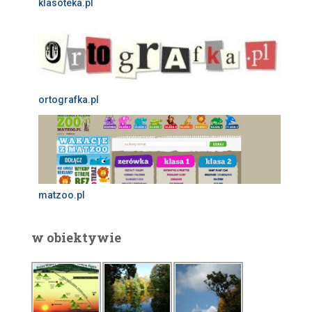
klasoteka.pl
ortografka.pl
matzoo.pl
w obiektywie