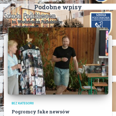
Podobne wpisy
BEZ KATEGORII
Pogromcy fake newsów