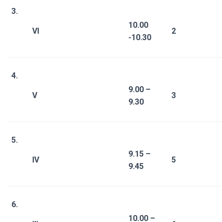
3.
10.00
VI
2
-10.30
4.
9.00 –
V
3
9.30
5.
9.15 –
IV
5
9.45
6.
10.00 –