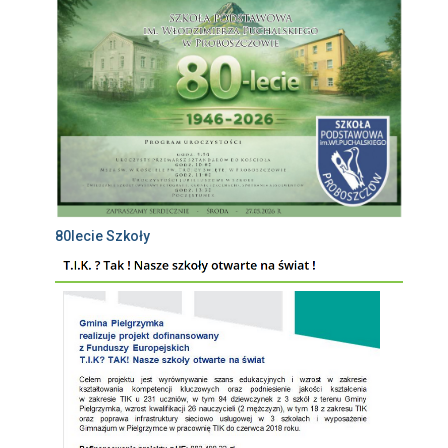
80lecie Szkoły