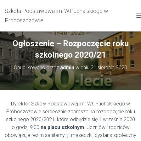
Szkoła Podstawowa im. W.Puchalskiego w
Proboszczowie
Ogłoszenie – Rozpoczęcie roku
szkolnego 2020/21
Opublikowano przez
admin
w dniu
31 sierpnia 2020
Dyrektor Szkoły Podstawowej im. Wł. Puchalskiego w
Proboszczowie serdecznie zaprasza na rozpoczęcie roku
szkolnego 2020/2021, które odbędzie się 1 września 2020
o godz. 9:00
na placu szkolnym
. Uczniów i rodziców
obowiązuje reżim sanitarny tj. maseczki, dystans społeczny