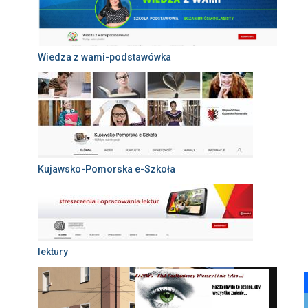
Wiedza z wami-podstawówka
Kujawsko-Pomorska e-Szkoła
lektury