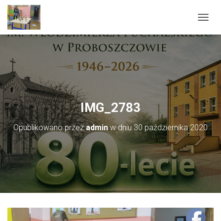
PRZEŁ
IMG_2783
Opublikowano przez
admin
w dniu
30 października 2020