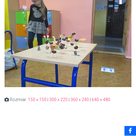
Rozmiar:
150 × 150
|
300 × 225
|
360 × 240
|
640 × 480