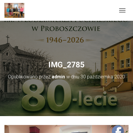
PRZEŁ
IMG_2785
Opublikowano przez
admin
w dniu
30 października 2020