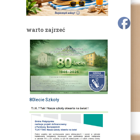
warto zajrzeć
80lecie Szkoły