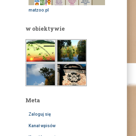
matzoo.pl
w obiektywie
Meta
Zaloguj się
Kanał wpisów