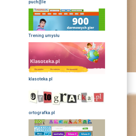
puch@le
Trening umysłu
klasoteka.pl
ortografka.pl