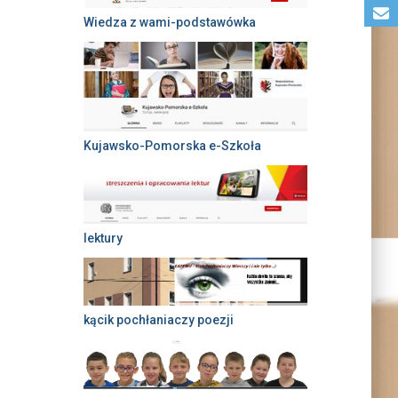
Wiedza z wami-podstawówka
Kujawsko-Pomorska e-Szkoła
lektury
kącik pochłaniaczy poezji