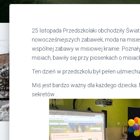
25 listopada Przedszkolaki obchodziły Świ
nowocześniejszych zabawek, moda na misie n
wspólnej zabawy w misiowej krainie. Poznały
misiach, bawiły się przy piosenkach o misiac
Ten dzień w przedszkolu był pełen uśmiechu
Miś jest bardzo ważny dla każdego dziecka. 
sekretów…