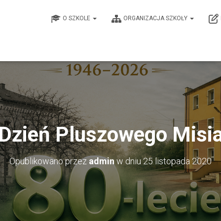
O SZKOLE
ORGANIZACJA SZKOŁY
Dzień Pluszowego Misi
Opublikowano przez
admin
w dniu
25 listopada 2020