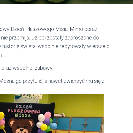
atowy Dzień Pluszowego Misia. Mimo coraz
ie przemija. Dzieci zostały zaproszone do
 historię święta, wspólnie recytowały wiersze o
h.
 oraz wspólnej zabawy.
Można go przytulić, a nawet zwierzyć mu się z