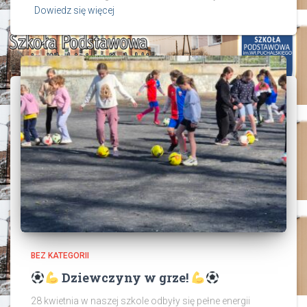
Dowiedz się więcej
BEZ KATEGORII
Dziewczyny w grze!
28 kwietnia w naszej szkole odbyły się pełne energii