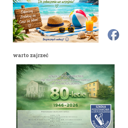
warto zajrzeć