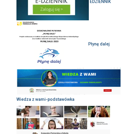
EDZIENNIK
Płynę dalej
Wiedza z wami-podstawówka