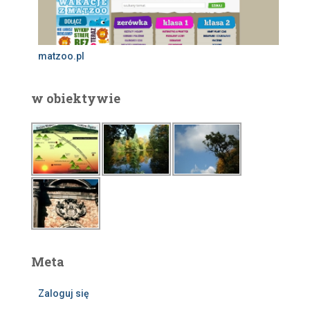
matzoo.pl
w obiektywie
Meta
Zaloguj się