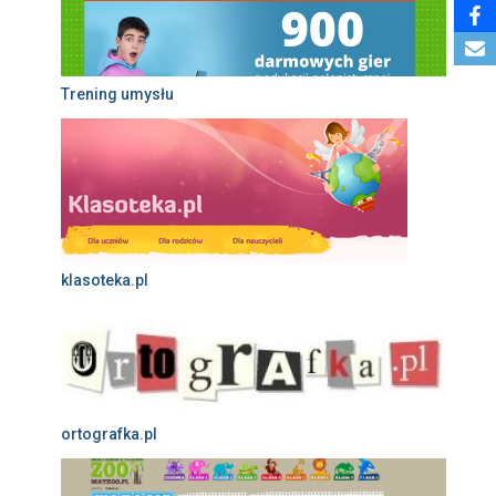
Trening umysłu
klasoteka.pl
ortografka.pl