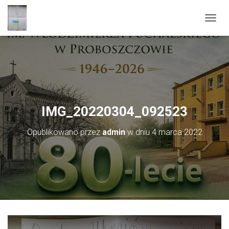
PRZEŁ
IMG_20220304_092523
Opublikowano przez
admin
w dniu
4 marca 2022