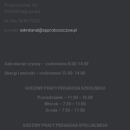
Proboszczów 107
59-524 Pielgrzymka
tel./fax 76/8775031
kontakt:
sekretariat@spproboszczow.pl
Sekretariat czynny – codziennie 8.00-14.00
Skargi i wnioski – codziennie 13.00- 14.00
GODZINY PRACY PEDAGOGA
SZKOLNEGO
Poniedziałek – 11:00 – 15:00
Wtorek – 7:30 – 11:00
Środa – 7:30 – 11:00
GODZINY PRACY PEDAGOGA SPECJALNEGO