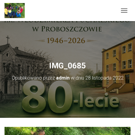
PRZEŁ
IMG_0685
Opublikowano przez
admin
w dniu
28 listopada 2022