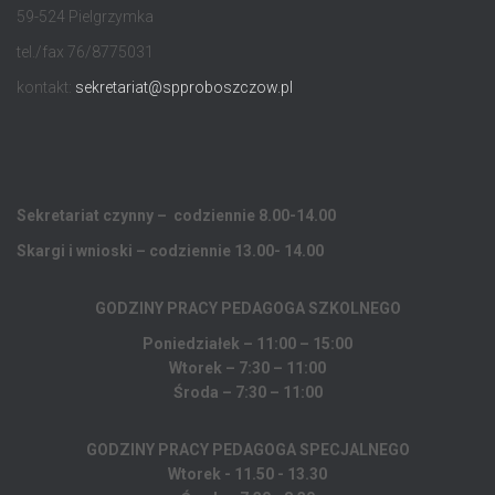
59-524 Pielgrzymka
tel./fax 76/8775031
kontakt:
sekretariat@spproboszczow.pl
Sekretariat czynny – codziennie 8.00-14.00
Skargi i wnioski – codziennie 13.00- 14.00
GODZINY PRACY PEDAGOGA
SZKOLNEGO
Poniedziałek – 11:00 – 15:00
Wtorek – 7:30 – 11:00
Środa – 7:30 – 11:00
GODZINY PRACY PEDAGOGA SPECJALNEGO
Wtorek - 11.50 - 13.30