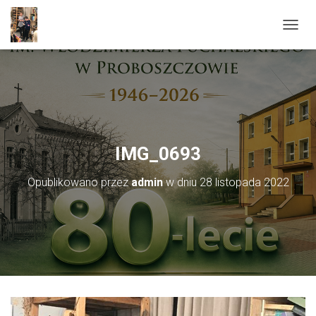
PRZEŁ
IMG_0693
Opublikowano przez
admin
w dniu
28 listopada 2022