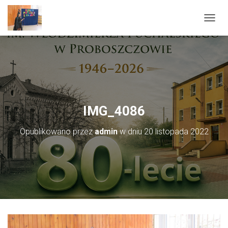
PRZEŁ
IMG_4086
Opublikowano przez
admin
w dniu
20 listopada 2022