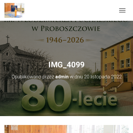
PRZEŁ
IMG_4099
Opublikowano przez
admin
w dniu
20 listopada 2022