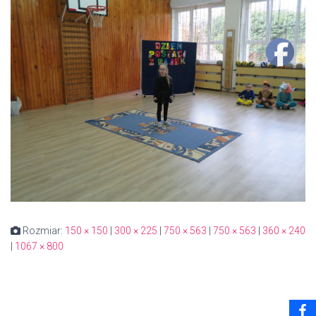
Rozmiar:
150 × 150
|
300 × 225
|
750 × 563
|
750 × 563
|
360 × 240
|
1067 × 800