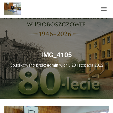
PRZEŁ
IMG_4105
Opublikowano przez
admin
w dniu
20 listopada 2022