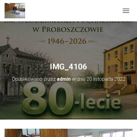
PRZEŁ
IMG_4106
Opublikowano przez
admin
w dniu
20 listopada 2022