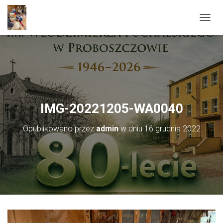
PRZEŁ
IMG-20221205-WA0040
Opublikowano przez
admin
w dniu
16 grudnia 2022