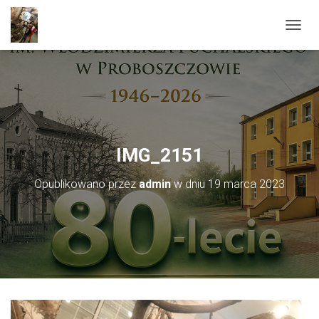
PRZEŁ
IMG_2151
Opublikowano przez
admin
w dniu
19 marca 2023