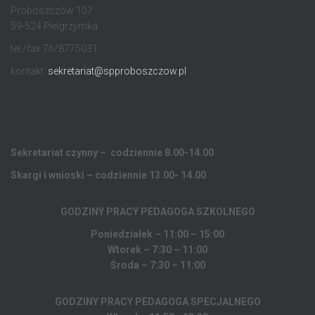
Proboszczów 107
59-524 Pielgrzymka
tel./fax 76/8775031
kontakt:
sekretariat@spproboszczow.pl
Sekretariat czynny – codziennie 8.00-14.00
Skargi i wnioski – codziennie 13.00- 14.00
GODZINY PRACY PEDAGOGA
SZKOLNEGO
Poniedziałek – 11:00 – 15:00
Wtorek – 7:30 – 11:00
Środa – 7:30 – 11:00
GODZINY PRACY PEDAGOGA SPECJALNEGO