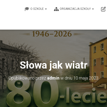
O SZKOLE
ORGANIZACJA SZKOŁY
Słowa jak wiatr
Opublikowano przez
admin
w dniu
10 maja 2023