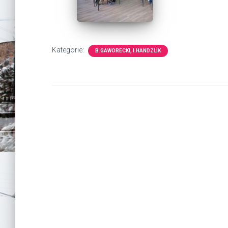
Kategorie:
B.GAWORECKI, I.HANDZLIK