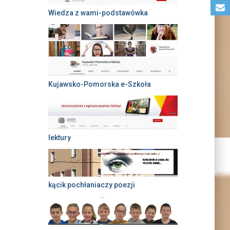
Wiedza z wami-podstawówka
Kujawsko-Pomorska e-Szkoła
lektury
kącik pochłaniaczy poezji