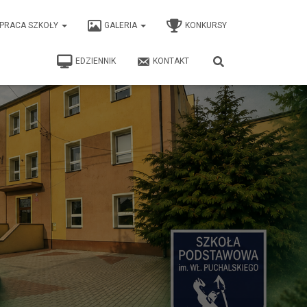
PRACA SZKOŁY
GALERIA
KONKURSY
EDZIENNIK
KONTAKT