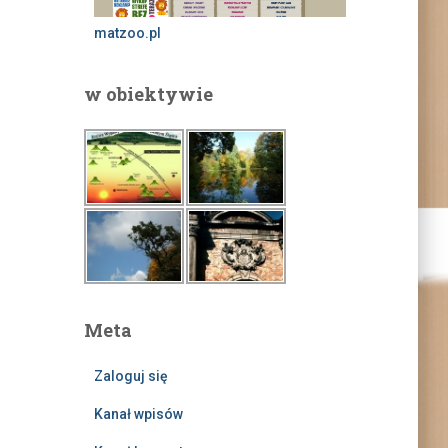
matzoo.pl
w obiektywie
Meta
Zaloguj się
Kanał wpisów