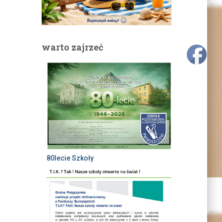
warto zajrzeć
80lecie Szkoły