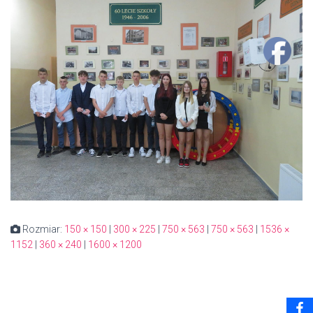
Rozmiar:
150 × 150
|
300 × 225
|
750 × 563
|
750 × 563
|
1536 ×
1152
|
360 × 240
|
1600 × 1200