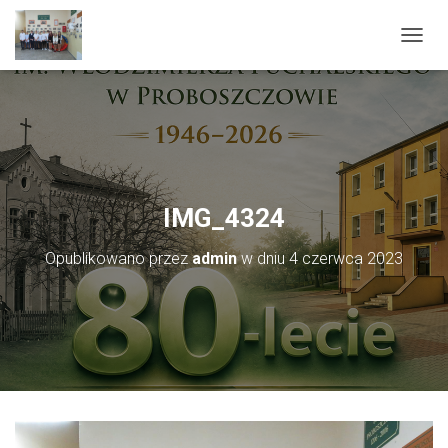
PRZEŁ
IMG_4324
Opublikowano przez
admin
w dniu
4 czerwca 2023