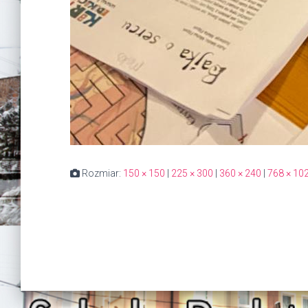
Rozmiar:
150 × 150
|
225 × 300
|
360 × 240
|
768 × 10