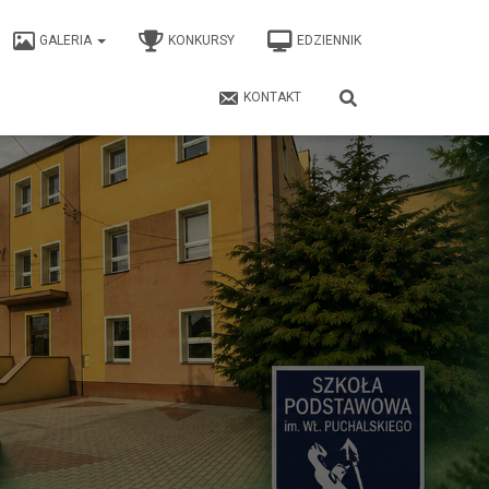
GALERIA
KONKURSY
EDZIENNIK
KONTAKT
1