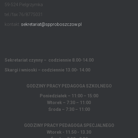
59-524 Pielgrzymka
tel./fax 76/8775031
kontakt:
sekretariat@spproboszczow.pl
Sekretariat czynny – codziennie 8.00-14.00
Skargi i wnioski – codziennie 13.00- 14.00
GODZINY PRACY PEDAGOGA
SZKOLNEGO
Poniedziałek – 11:00 – 15:00
Wtorek – 7:30 – 11:00
Środa – 7:30 – 11:00
GODZINY PRACY PEDAGOGA SPECJALNEGO
Wtorek - 11.50 - 13.30