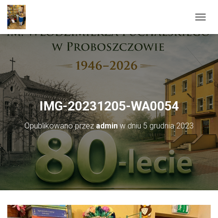
PRZEŁ
IMG-20231205-WA0054
Opublikowano przez
admin
w dniu
5 grudnia 2023