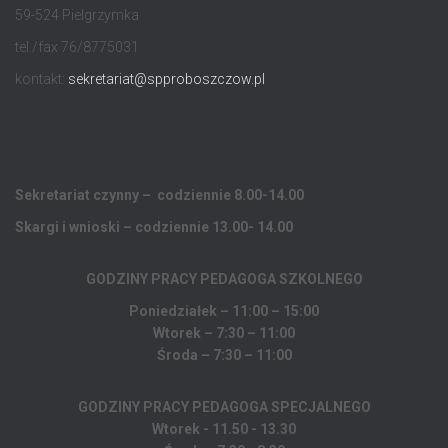
59-524 Pielgrzymka
tel./fax 76/8775031
kontakt:
sekretariat@spproboszczow.pl
Sekretariat czynny – codziennie 8.00-14.00
Skargi i wnioski – codziennie 13.00- 14.00
GODZINY PRACY PEDAGOGA
SZKOLNEGO
Poniedziałek – 11:00 – 15:00
Wtorek – 7:30 – 11:00
Środa – 7:30 – 11:00
GODZINY PRACY PEDAGOGA SPECJALNEGO
Wtorek - 11.50 - 13.30