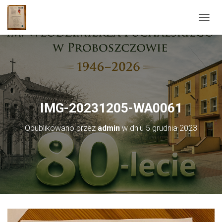
PRZEŁ
IMG-20231205-WA0061
Opublikowano przez
admin
w dniu
5 grudnia 2023