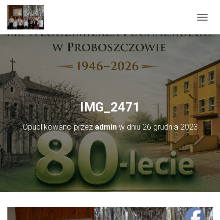
PRZEŁ
IMG_2471
Opublikowano przez
admin
w dniu
26 grudnia 2023