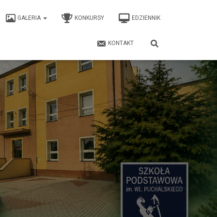
GALERIA
KONKURSY
EDZIENNIK
KONTAKT