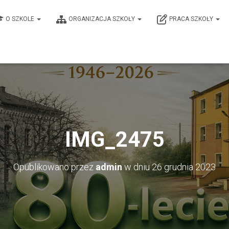
O SZKOLE
ORGANIZACJA SZKOŁY
PRACA SZKOŁY
IMG_2475
Opublikowano przez
admin
w dniu
26 grudnia 2023