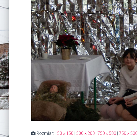
Rozmiar:
150 × 150
|
300 × 200
|
750 × 500
|
750 × 50