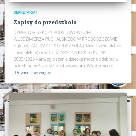
SEKRETARIAT
Zapisy do przedszkola
DYREKTOR SZKOŁY PODSTAWOWEJ IM.
WŁODZIMIERZA PUCHALSKIEGO W PROBOSZCZOWIE
ogłasza ZAPISY DO PRZEDSZKOLA (dzieci sześcioletnie
i pięcioletnie) oraz DO KLASY I NA ROK SZKOLNY
2025/2026 Kartę zgłoszenia dziecka można odebrać w
sekretariacie Szkoły Podstawowej im. Włodzimierza
Dowiedz się więcej