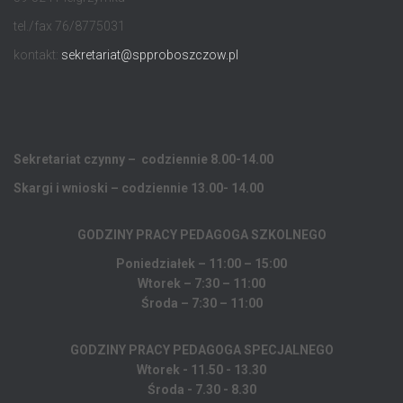
tel./fax 76/8775031
kontakt:
sekretariat@spproboszczow.pl
Sekretariat czynny – codziennie 8.00-14.00
Skargi i wnioski – codziennie 13.00- 14.00
GODZINY PRACY PEDAGOGA
SZKOLNEGO
Poniedziałek – 11:00 – 15:00
Wtorek – 7:30 – 11:00
Środa – 7:30 – 11:00
GODZINY PRACY PEDAGOGA SPECJALNEGO
Wtorek - 11.50 - 13.30
Środa - 7.30 - 8.30