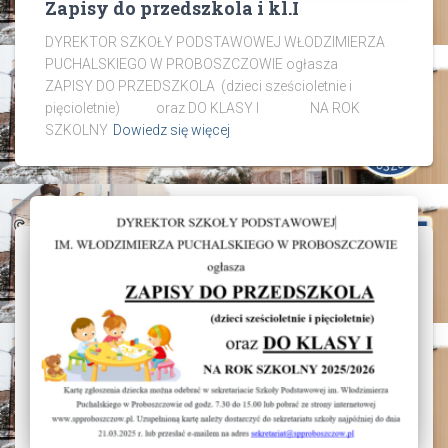
Zapisy do przedszkola i kl.I
DYREKTOR SZKOŁY PODSTAWOWEJ WŁODZIMIERZA
PUCHALSKIEGO W PROBOSZCZOWIE ogłasza
ZAPISY DO PRZEDSZKOLA (dzieci sześcioletnie i
pięcioletnie) oraz DO KLASY I NA ROK
SZKOLNY
Dowiedz się więcej