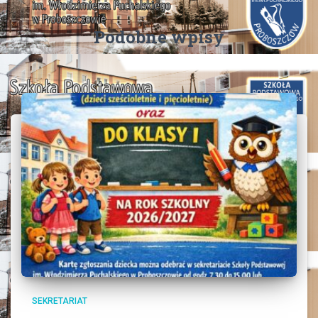
Podobne wpisy
SEKRETARIAT