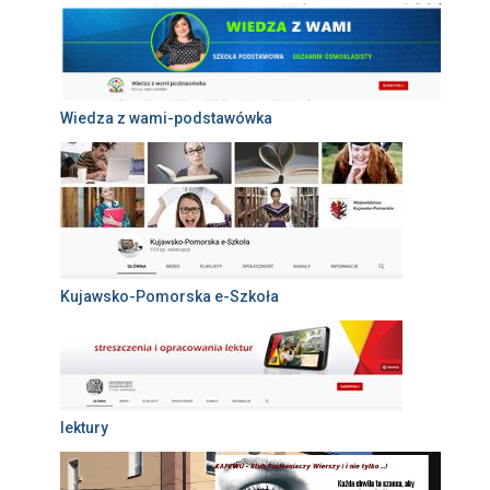
Wiedza z wami-podstawówka
Kujawsko-Pomorska e-Szkoła
lektury