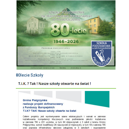
80lecie Szkoły