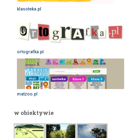
klasoteka.pl
ortografka.pl
matzoo.pl
w obiektywie