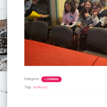
Kategorie:
Ł.ZIEMNIAK
Tagi:
konkursy