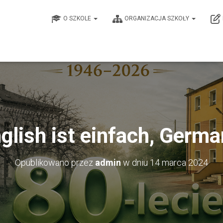
O SZKOLE
ORGANIZACJA SZKOŁY
glish ist einfach, Germa
Opublikowano przez
admin
w dniu
14 marca 2024