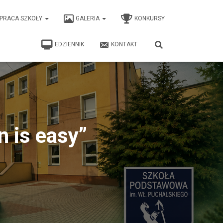
PRACA SZKOŁY
GALERIA
KONKURSY
EDZIENNIK
KONTAKT
n is easy”