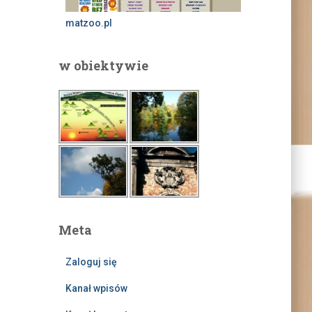
matzoo.pl
w obiektywie
Meta
Zaloguj się
Kanał wpisów