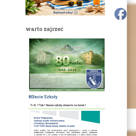
warto zajrzeć
80lecie Szkoły