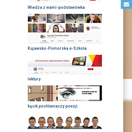
Wiedza z wami-podstawówka
Kujawsko-Pomorska e-Szkoła
lektury
kącik pochłaniaczy poezji