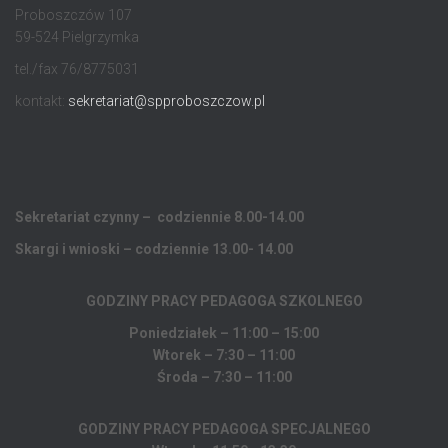
Proboszczów 107
59-524 Pielgrzymka
tel./fax 76/8775031
kontakt:
sekretariat@spproboszczow.pl
Sekretariat czynny – codziennie 8.00-14.00
Skargi i wnioski – codziennie 13.00- 14.00
GODZINY PRACY PEDAGOGA
SZKOLNEGO
Poniedziałek – 11:00 – 15:00
Wtorek – 7:30 – 11:00
Środa – 7:30 – 11:00
GODZINY PRACY PEDAGOGA SPECJALNEGO