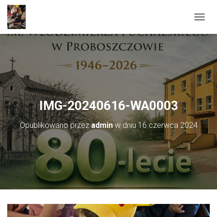
PRZEŁ
IMG-20240616-WA0003
Opublikowano przez
admin
w dniu
16 czerwca 2024