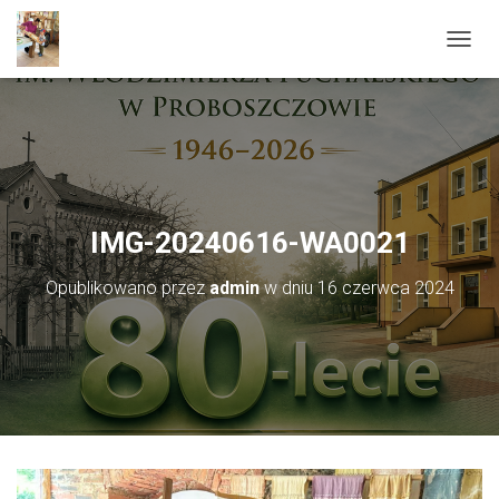
PRZEŁ
IMG-20240616-WA0021
Opublikowano przez
admin
w dniu
16 czerwca 2024