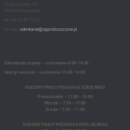
Proboszczów 107
59-524 Pielgrzymka
tel./fax 76/8775031
kontakt:
sekretariat@spproboszczow.pl
Sekretariat czynny – codziennie 8.00-14.00
Skargi i wnioski – codziennie 13.00- 14.00
GODZINY PRACY PEDAGOGA
SZKOLNEGO
Poniedziałek – 11:00 – 15:00
Wtorek – 7:30 – 11:00
Środa – 7:30 – 11:00
GODZINY PRACY PEDAGOGA SPECJALNEGO