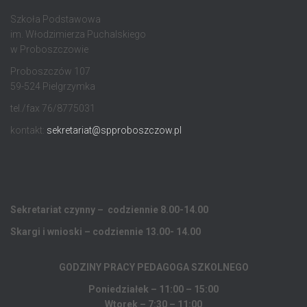
Szkoła Podstawowa
im. Włodzimierza Puchalskiego
w Proboszczowie
Proboszczów 107
59-524 Pielgrzymka
tel./fax 76/8775031
kontakt:
sekretariat@spproboszczow.pl
Sekretariat czynny – codziennie 8.00-14.00
Skargi i wnioski – codziennie 13.00- 14.00
GODZINY PRACY PEDAGOGA
SZKOLNEGO
Poniedziałek – 11:00 – 15:00
Wtorek – 7:30 – 11:00