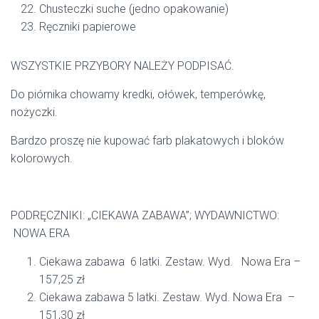
Chusteczki suche (jedno opakowanie)
Ręczniki papierowe
WSZYSTKIE PRZYBORY NALEŻY PODPISAĆ.
Do piórnika chowamy kredki, ołówek, temperówkę,
nożyczki.
Bardzo proszę nie kupować farb plakatowych i bloków
kolorowych.
PODRĘCZNIKI: „CIEKAWA ZABAWA”; WYDAWNICTWO:
NOWA ERA
Ciekawa zabawa 6 latki. Zestaw. Wyd. Nowa Era –
157,25 zł
Ciekawa zabawa 5 latki. Zestaw. Wyd. Nowa Era –
151,30 zł