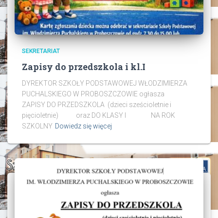
SEKRETARIAT
Zapisy do przedszkola i kl.I
DYREKTOR SZKOŁY PODSTAWOWEJ WŁODZIMIERZA
PUCHALSKIEGO W PROBOSZCZOWIE ogłasza
ZAPISY DO PRZEDSZKOLA (dzieci sześcioletnie i
pięcioletnie) oraz DO KLASY I NA ROK
SZKOLNY
Dowiedz się więcej