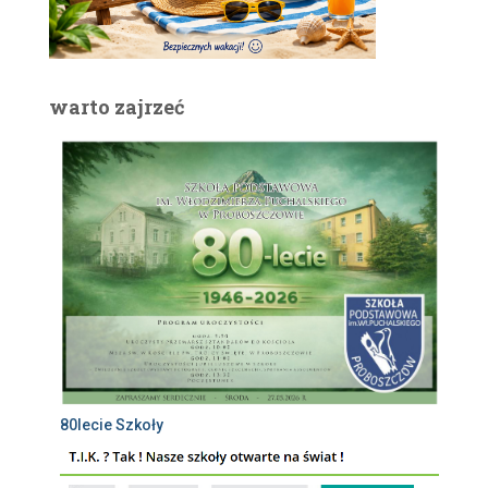
warto zajrzeć
80lecie Szkoły