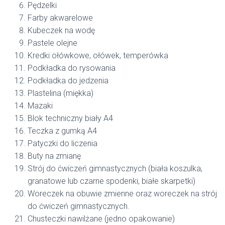
Pędzelki
Farby akwarelowe
Kubeczek na wodę
Pastele olejne
Kredki ołówkowe, ołówek, temperówka
Podkładka do rysowania
Podkładka do jedzenia
Plastelina (miękka)
Mazaki
Blok techniczny biały A4
Teczka z gumką A4
Patyczki do liczenia
Buty na zmianę
Strój do ćwiczeń gimnastycznych (biała koszulka,
granatowe lub czarne spodenki, białe skarpetki)
Woreczek na obuwie zmienne oraz woreczek na strój
do ćwiczeń gimnastycznych.
Chusteczki nawilżane (jedno opakowanie)