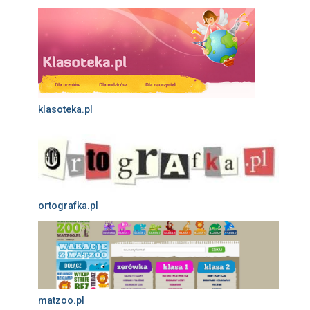
klasoteka.pl
ortografka.pl
matzoo.pl