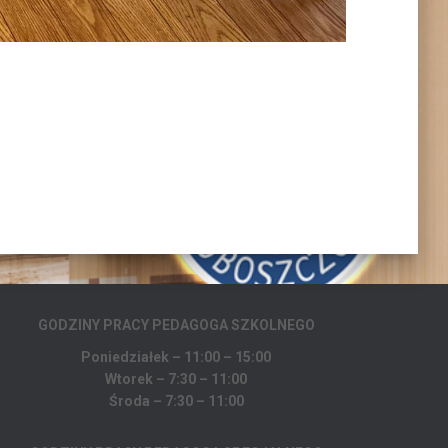
GODZINY PRACY PEDAGOGA
SZKOLNEGO
Poniedziałek – 11:00 – 15:00
Wtorek – 7:30 – 11:00
Środa – 7:30 – 11:00