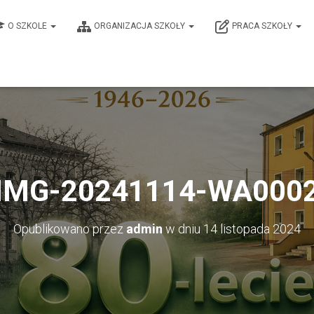
O SZKOLE
ORGANIZACJA SZKOŁY
PRACA SZKOŁY
IMG-20241114-WA000
Opublikowano przez
admin
w dniu
14 listopada 2024