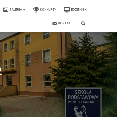
GALERIA
KONKURSY
EDZIENNIK
KONTAKT
2