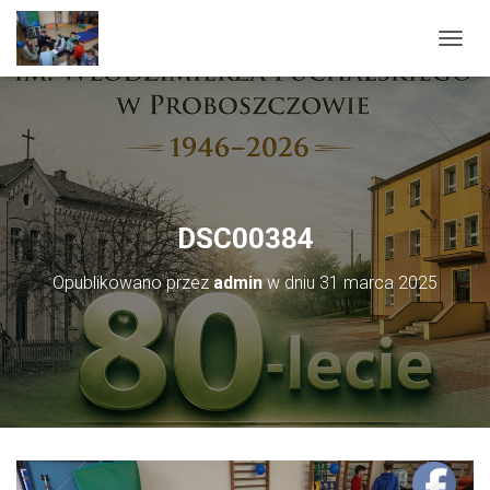
PRZEŁ
DSC00384
Opublikowano przez
admin
w dniu
31 marca 2025