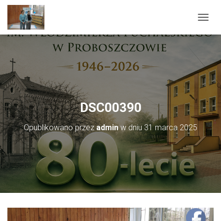
PRZEŁ
DSC00390
Opublikowano przez
admin
w dniu
31 marca 2025