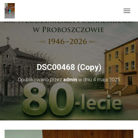
PRZEŁ
DSC00468 (Copy)
Opublikowano przez
admin
w dniu
4 maja 2025