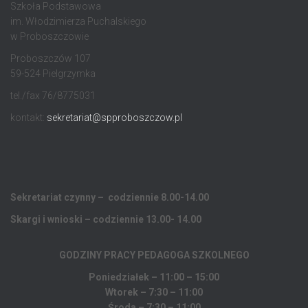
Szkoła Podstawowa
im. Włodzimierza Puchalskiego
w Proboszczowie
Proboszczów 107
59-524 Pielgrzymka
tel./fax 76/8775031
kontakt:
sekretariat@spproboszczow.pl
Sekretariat czynny – codziennie 8.00-14.00
Skargi i wnioski – codziennie 13.00- 14.00
GODZINY PRACY PEDAGOGA
SZKOLNEGO
Poniedziałek – 11:00 – 15:00
Wtorek – 7:30 – 11:00
Środa – 7:30 – 11:00