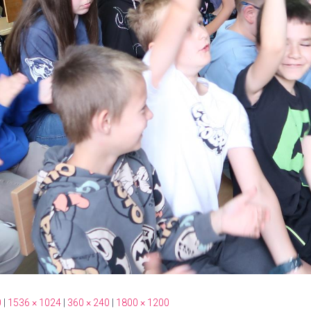
0
|
1536 × 1024
|
360 × 240
|
1800 × 1200