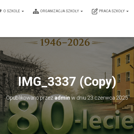
O SZKOLE
ORGANIZACJA SZKOŁY
PRACA SZKOŁY
IMG_3337 (Copy)
Opublikowano przez
admin
w dniu
23 czerwca 2025