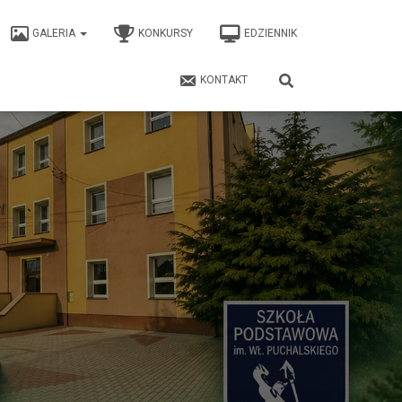
GALERIA
KONKURSY
EDZIENNIK
KONTAKT